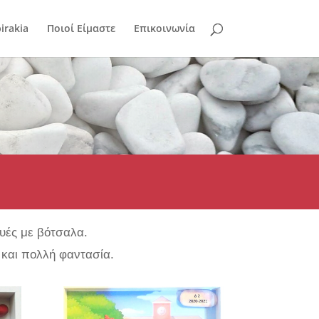
irakia
Ποιοί Είμαστε
Επικοινωνία
υές με βότσαλα.
ά και πολλή φαντασία.