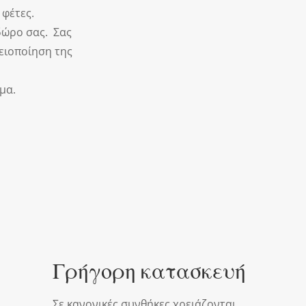
 φέτες.
 δώρο σας.
Σας
ειοποίηση της
μα.
Γρήγορη κατασκευή
Σε κανονικές συνθήκες χρειάζονται