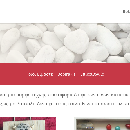
Bob
Ποιοι Είμαστε
|
Bobirakia
|
Επικοινωνία
ίναι μια μορφή τέχνης που αφορά διαφόρων ειδών κατασκε
άξεις με βότσαλα δεν έχει όρια, απλά θέλει τα σωστά υλικ