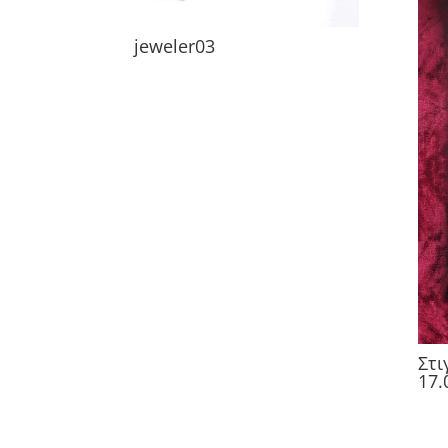
jeweler03
Στι
17.