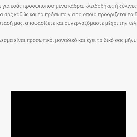
για εσάς προσωποποιημένα κάδρα, κλειδοθήκες ή ξύλινες
μα σας καθώς και το πρόσωπο για το οποίο προορίζεται το
τασή μας, αποφασίζετε και συνεργαζόμαστε μέχρι την τελ
λεσμα είναι προσωπικό, μοναδικό και έχει το δικό σας μήνυ